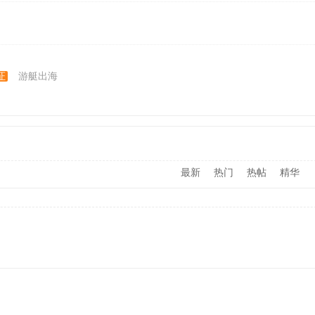
证
游艇出海
最新
热门
热帖
精华