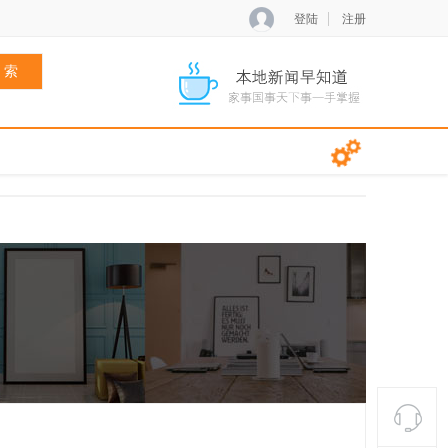
登陆
注册
 索