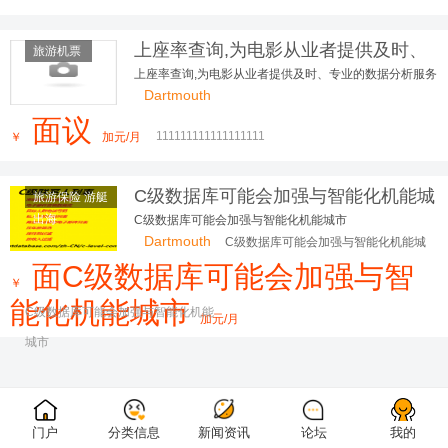
上座率查询,为电影从业者提供及时、
旅游机票
专业的数据分析服务
上座率查询,为电影从业者提供及时、专业的数据分析服务
Dartmouth
面议
111111111111111111
￥
加元/月
C级数据库可能会加强与智能化机能城
旅游保险 游艇
市
出海
C级数据库可能会加强与智能化机能城市
Dartmouth
C级数据库可能会加强与智能化机能城
市
面C级数据库可能会加强与智
￥
能化机能城市
C级数据库可能会加强与智能化机能
加元/月
城市
门户
分类信息
新闻资讯
论坛
我的