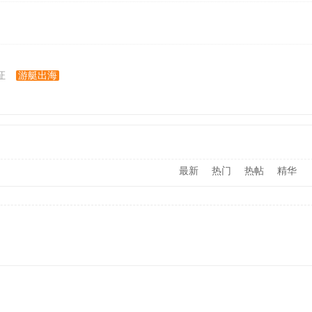
证
游艇出海
最新
热门
热帖
精华