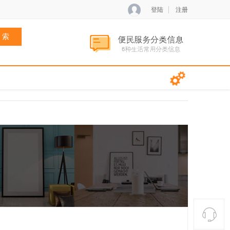
登陆
注册
 索